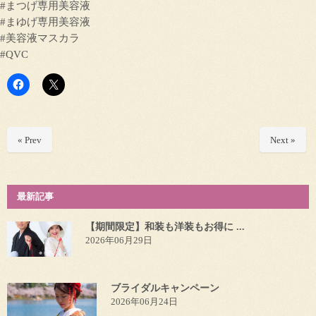
#まつげ専用美容液
#まゆげ専用美容液
#美容液マスカラ
#QVC
« Prev
Next »
最新記事
【期間限定】和装も洋装もお得に ...
2026年06月29日
ブライダルキャンペーン
2026年06月24日