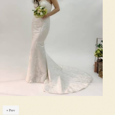
« Prev