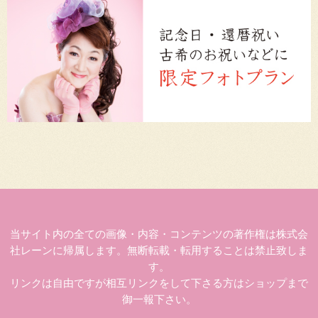
当サイト内の全ての画像・内容・コンテンツの著作権は株式会
社レーンに帰属します。無断転載・転用することは禁止致しま
す。
リンクは自由ですが相互リンクをして下さる方はショップまで
御一報下さい。