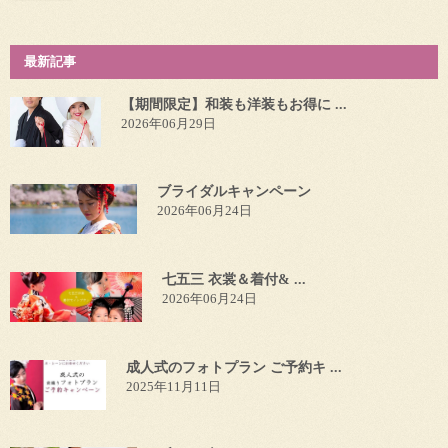
最新記事
【期間限定】和装も洋装もお得に ...
2026年06月29日
ブライダルキャンペーン
2026年06月24日
七五三 衣裳＆着付& ...
2026年06月24日
成人式のフォトプラン ご予約キ ...
2025年11月11日