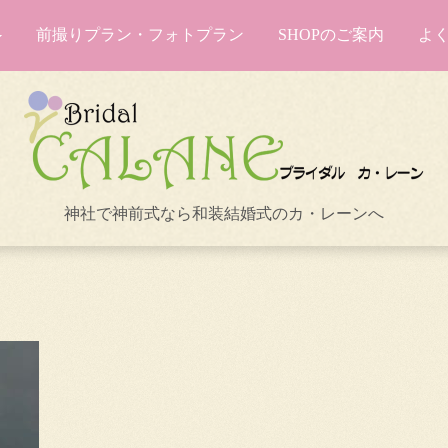
前撮りプラン・フォトプラン
SHOPのご案内
よ
神社で神前式なら和装結婚式のカ・レーンへ