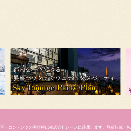
容・コンテンツの著作権は株式会社レーンに帰属します。無断転載・転