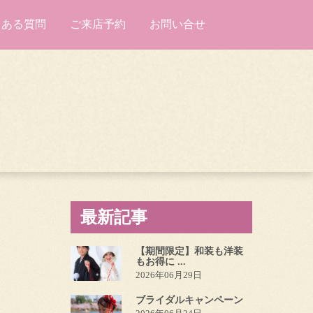
くある質問
ご来店予約
お問い合せ
最新記事
【期間限定】和装も洋装
もお得に ...
2026年06月29日
ブライダルキャンペーン