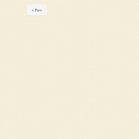
« Prev