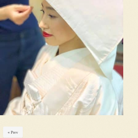
« Prev