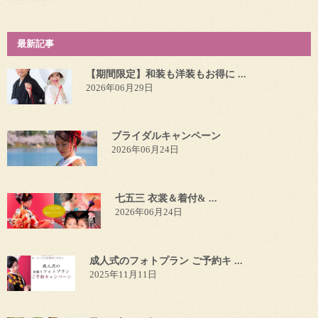
最新記事
【期間限定】和装も洋装もお得に ...
2026年06月29日
ブライダルキャンペーン
2026年06月24日
七五三 衣裳＆着付& ...
2026年06月24日
成人式のフォトプラン ご予約キ ...
2025年11月11日