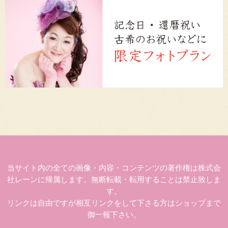
当サイト内の全ての画像・内容・コンテンツの著作権は株式会
社レーンに帰属します。無断転載・転用することは禁止致しま
す。
リンクは自由ですが相互リンクをして下さる方はショップまで
御一報下さい。