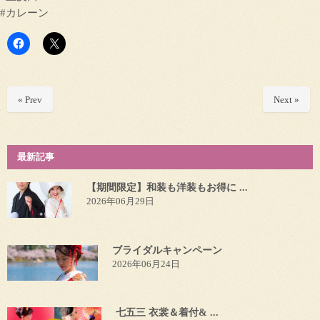
#カレーン
« Prev
Next »
最新記事
【期間限定】和装も洋装もお得に ...
2026年06月29日
ブライダルキャンペーン
2026年06月24日
七五三 衣裳＆着付& ...