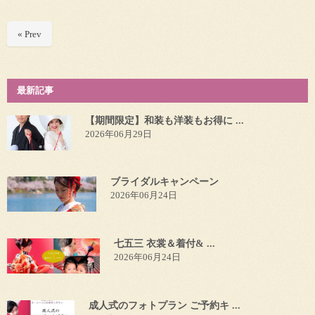
« Prev
最新記事
【期間限定】和装も洋装もお得に ...
2026年06月29日
ブライダルキャンペーン
2026年06月24日
七五三 衣裳＆着付& ...
2026年06月24日
成人式のフォトプラン ご予約キ ...