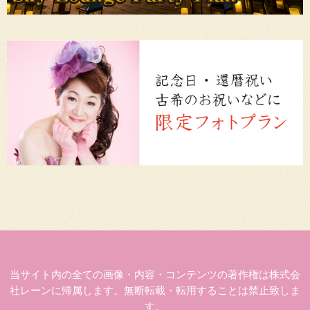
当サイト内の全ての画像・内容・コンテンツの著作権は株式会
社レーンに帰属します。無断転載・転用することは禁止致しま
す。