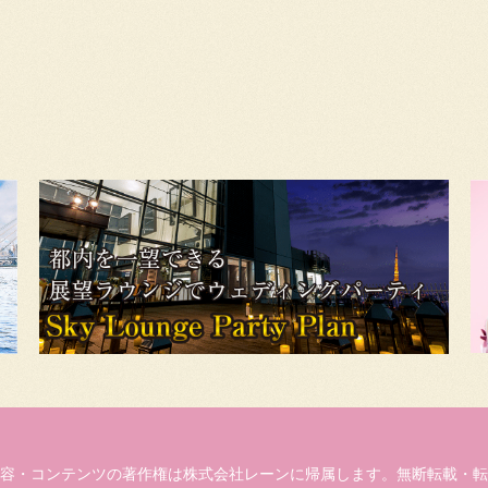
容・コンテンツの著作権は株式会社レーンに帰属します。無断転載・転