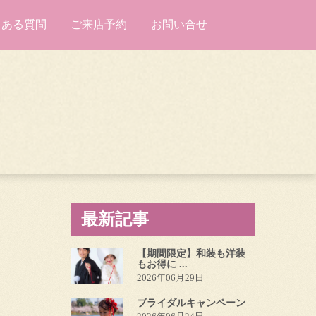
くある質問
ご来店予約
お問い合せ
最新記事
【期間限定】和装も洋装
もお得に ...
2026年06月29日
ブライダルキャンペーン