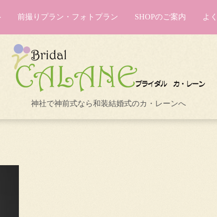
前撮りプラン・フォトプラン
SHOPのご案内
よ
神社で神前式なら和装結婚式のカ・レーンへ