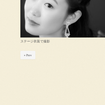
ステージ衣装で撮影
« Prev