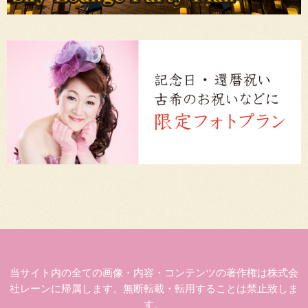
当サイト内の全ての画像・内容・コンテンツの著作権は株式会
社レーンに帰属します。無断転載・転用することは禁止致しま
す。