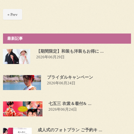
« Prev
最新記事
【期間限定】和装も洋装もお得に ...
2026年06月29日
ブライダルキャンペーン
2026年06月24日
七五三 衣裳＆着付& ...
2026年06月24日
成人式のフォトプラン ご予約キ ...