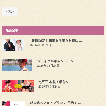
« Prev
最新記事
【期間限定】和装も洋装もお得に ...
2026年06月29日
ブライダルキャンペーン
2026年06月24日
七五三 衣裳＆着付& ...
2026年06月24日
成人式のフォトプラン ご予約キ ...