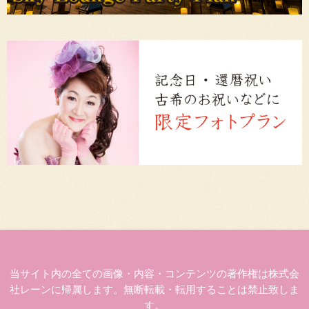
当サイト内の全ての画像・内容・コンテンツの著作権は株式会
社レーンに帰属します。無断転載・転用することは禁止致しま
す。