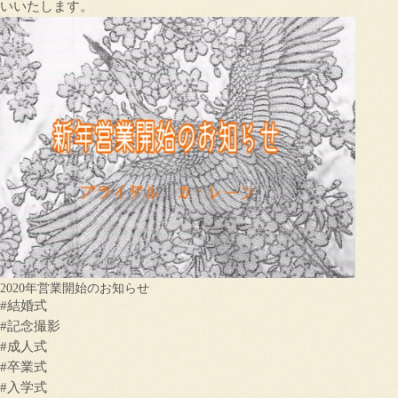
いいたします。
2020年営業開始のお知らせ
#結婚式
#記念撮影
#成人式
#卒業式
#入学式