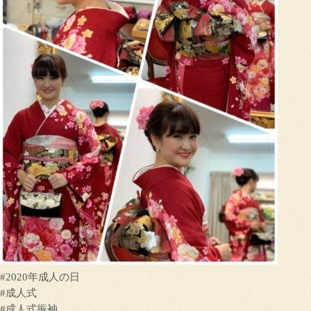
#2020年成人の日
#成人式
#成人式振袖