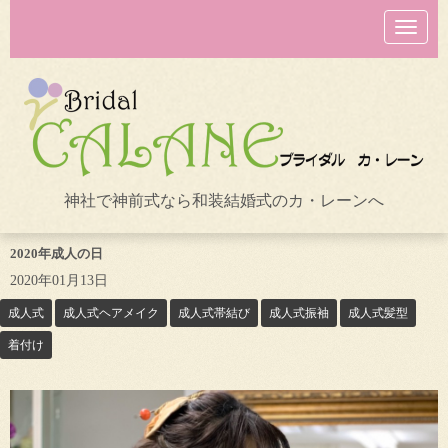
N
a
v
i
g
a
t
i
o
n
神社で神前式なら和装結婚式のカ・レーンへ
2020年成人の日
2020年01月13日
成人式
成人式ヘアメイク
成人式帯結び
成人式振袖
成人式髪型
着付け