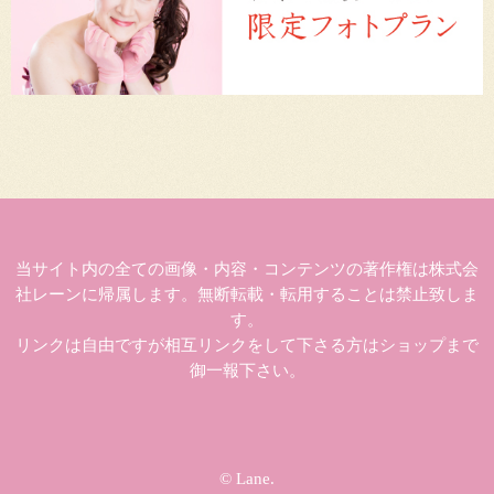
当サイト内の全ての画像・内容・コンテンツの著作権は株式会
社レーンに帰属します。無断転載・転用することは禁止致しま
す。
リンクは自由ですが相互リンクをして下さる方はショップまで
御一報下さい。
© Lane.