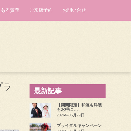
くある質問
ご来店予約
お問い合せ
プラ
最新記事
【期間限定】和装も洋装
もお得に ...
2026年06月29日
ブライダルキャンペーン