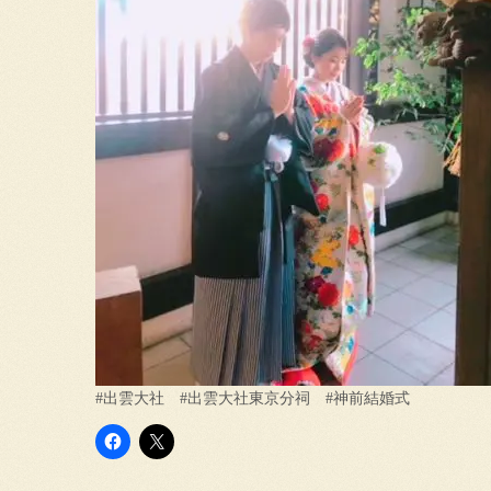
#出雲大社 #出雲大社東京分祠 #神前結婚式