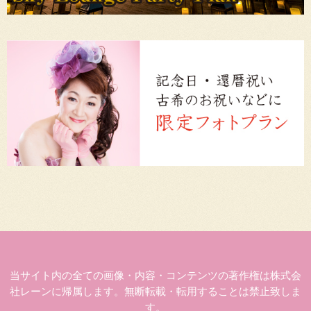
当サイト内の全ての画像・内容・コンテンツの著作権は株式会
社レーンに帰属します。無断転載・転用することは禁止致しま
す。