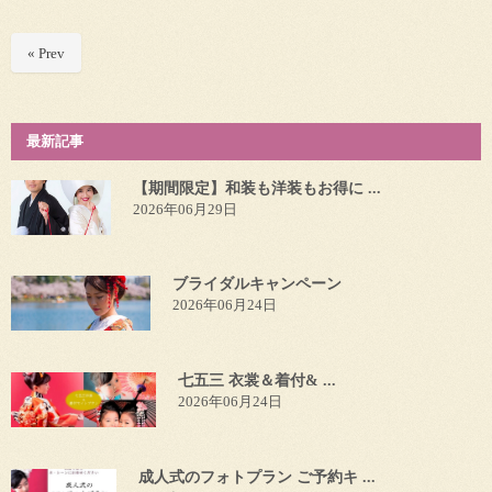
« Prev
最新記事
【期間限定】和装も洋装もお得に ...
2026年06月29日
ブライダルキャンペーン
2026年06月24日
七五三 衣裳＆着付& ...
2026年06月24日
成人式のフォトプラン ご予約キ ...