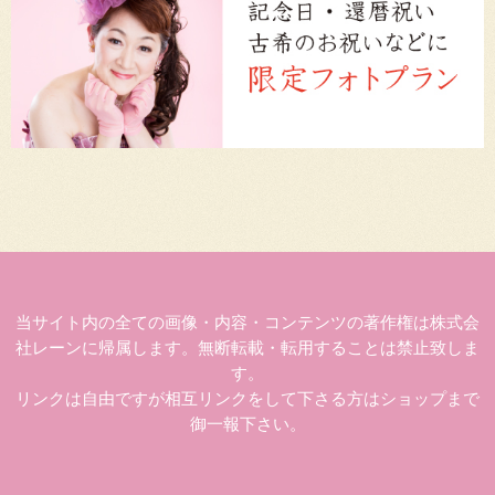
当サイト内の全ての画像・内容・コンテンツの著作権は株式会
社レーンに帰属します。無断転載・転用することは禁止致しま
す。
リンクは自由ですが相互リンクをして下さる方はショップまで
御一報下さい。