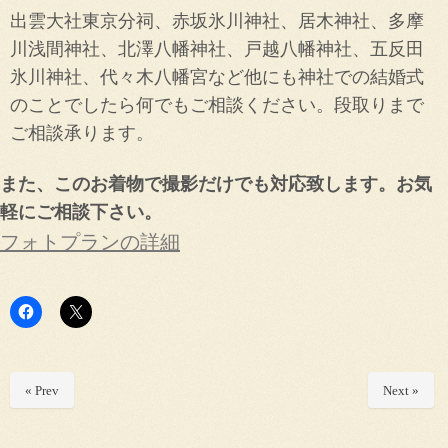
出雲大社東京分祠、赤坂氷川神社、居木神社、多摩
川浅間神社、北澤八幡神社、戸越八幡神社、五反田
氷川神社、代々木八幡宮など他にも神社での結婚式
のことでしたら何でもご相談ください。段取りまで
ご相談承ります。
また、このお着物で撮影だけでも対応致します。お気
軽にご相談下さい。
フォトプランの詳細
« Prev
Next »