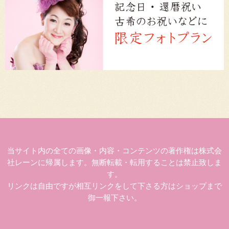
当サイト内の全ての画像・内容・コンテンツの著作権は株式会
社レーンに帰属します。無断転載・転用することは禁止致しま
す。
リンクは自由ですが相互リンクをして下さる方はショップまで
御一報下さい。