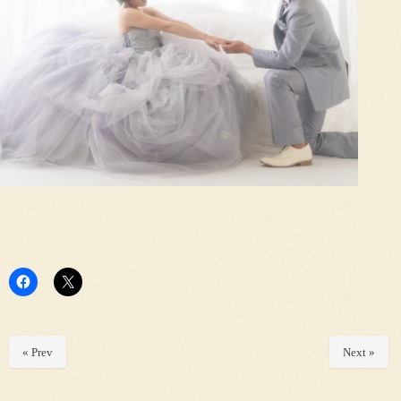
« Prev
Next »