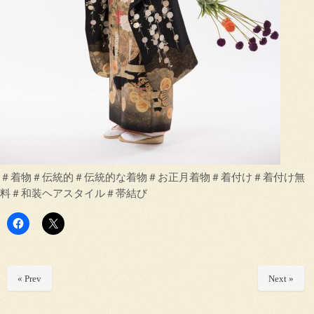
＃着物＃伝統的＃伝統的な着物＃お正月着物＃着付け＃着付け無
料＃和装ヘアスタイル＃帯結び
« Prev
Next »