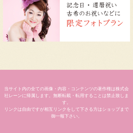
当サイト内の全ての画像・内容・コンテンツの著作権は株式会
社レーンに帰属します。無断転載・転用することは禁止致しま
す。
リンクは自由ですが相互リンクをして下さる方はショップまで
御一報下さい。