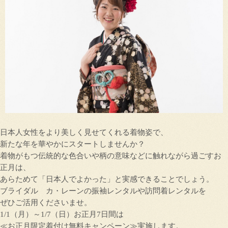
日本人女性をより美しく見せてくれる着物姿で、
新たな年を華やかにスタートしませんか？
着物がもつ伝統的な色合いや柄の意味などに触れながら過ごすお
正月は、
あらためて「日本人でよかった」と実感できることでしょう。
ブライダル カ・レーンの振袖レンタルや訪問着レンタルを
ぜひご活用くださいませ。
1/1（月）～1/7（日）お正月7日間は
≪お正月限定着付け無料キャンペーン≫実施します。