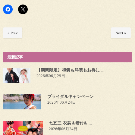
« Prev
Next »
最新記事
【期間限定】和装も洋装もお得に ...
2026年06月29日
ブライダルキャンペーン
2026年06月24日
七五三 衣裳＆着付& ...
2026年06月24日