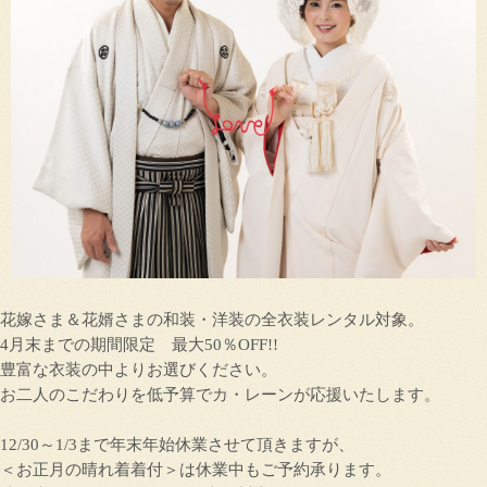
花嫁さま＆花婿さまの和装・洋装の全衣装レンタル対象。
4月末までの期間限定 最大50％OFF!!
豊富な衣装の中よりお選びください。
お二人のこだわりを低予算でカ・レーンが応援いたします。
12/30～1/3まで年末年始休業させて頂きますが、
＜お正月の晴れ着着付＞は休業中もご予約承ります。