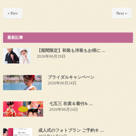
« Prev
Next »
最新記事
【期間限定】和装も洋装もお得に ...
2026年06月29日
ブライダルキャンペーン
2026年06月24日
七五三 衣裳＆着付& ...
2026年06月24日
成人式のフォトプラン ご予約キ ...