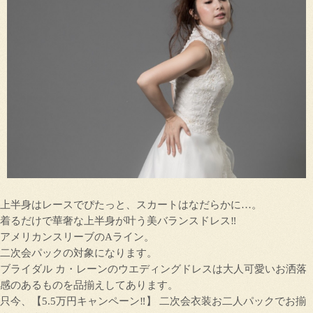
上半身はレースでぴたっと、スカートはなだらかに…。
着るだけで華奢な上半身が叶う美バランスドレス‼
アメリカンスリーブのAライン。
二次会パックの対象になります。
ブライダル カ・レーンのウエディングドレスは大人可愛いお洒落
感のあるものを品揃えしてあります。
只今、【5.5万円キャンペーン‼】 二次会衣装お二人パックでお揃