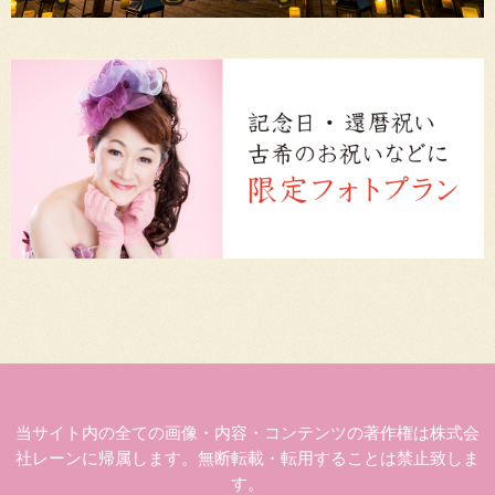
当サイト内の全ての画像・内容・コンテンツの著作権は株式会
社レーンに帰属します。無断転載・転用することは禁止致しま
す。