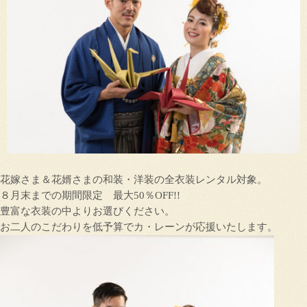
花嫁さま＆花婿さまの和装・洋装の全衣装レンタル対象。
８月末までの期間限定 最大50％OFF!!
豊富な衣装の中よりお選びください。
お二人のこだわりを低予算でカ・レーンが応援いたします。