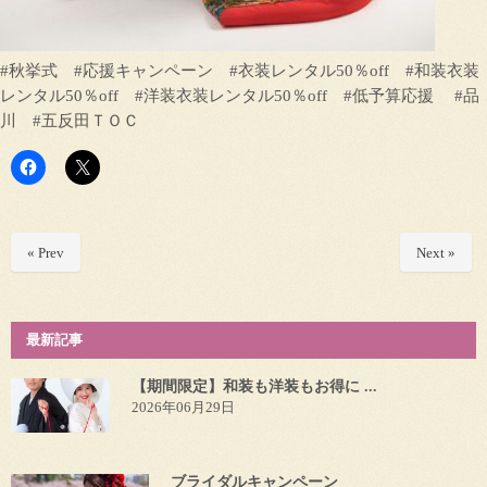
#秋挙式 #応援キャンペーン #衣装レンタル50％off #和装衣装
レンタル50％off #洋装衣装レンタル50％off #低予算応援 #品
川 #五反田ＴＯＣ
« Prev
Next »
最新記事
【期間限定】和装も洋装もお得に ...
2026年06月29日
ブライダルキャンペーン