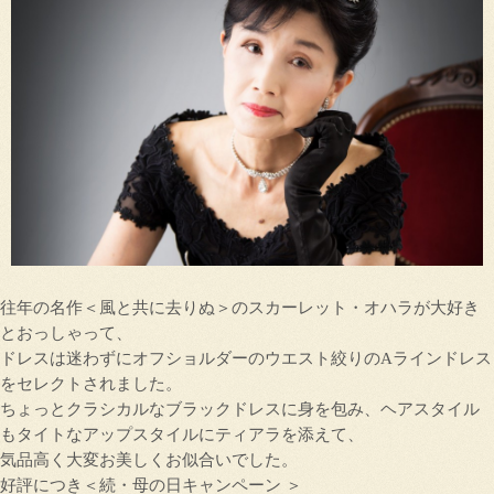
往年の名作＜風と共に去りぬ＞のスカーレット・オハラが大好き
とおっしゃって、
ドレスは迷わずにオフショルダーのウエスト絞りのAラインドレス
をセレクトされました。
ちょっとクラシカルなブラックドレスに身を包み、ヘアスタイル
もタイトなアップスタイルにティアラを添えて、
気品高く大変お美しくお似合いでした。
好評につき＜続・母の日キャンペーン ＞