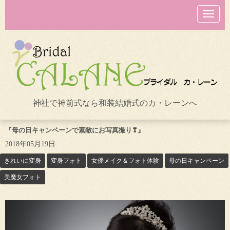
N
a
v
i
g
a
t
i
o
n
神社で神前式なら和装結婚式のカ・レーンへ
『母の日キャンペーンで素敵にお写真撮り❣』
2018年05月19日
きれいに変身
変身フォト
女優メイク＆フォト体験
母の日キャンペーン
美魔女フォト