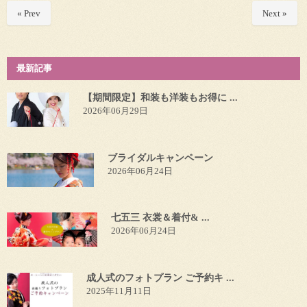
« Prev
Next »
最新記事
【期間限定】和装も洋装もお得に ...
2026年06月29日
ブライダルキャンペーン
2026年06月24日
七五三 衣裳＆着付& ...
2026年06月24日
成人式のフォトプラン ご予約キ ...
2025年11月11日