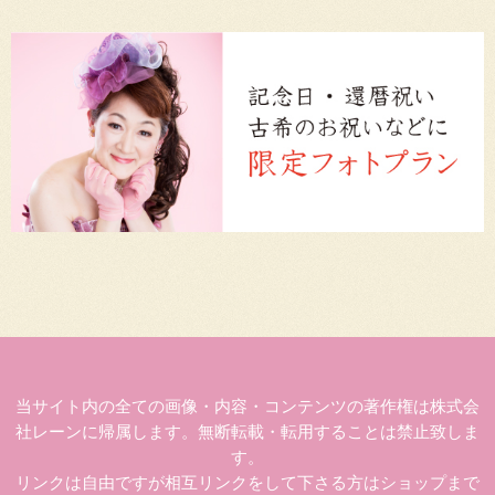
当サイト内の全ての画像・内容・コンテンツの著作権は株式会
社レーンに帰属します。無断転載・転用することは禁止致しま
す。
リンクは自由ですが相互リンクをして下さる方はショップまで