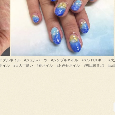
ライダルネイル #ジェルパーツ #シンプルネイル #スワロスキー #大
 #大人可愛い #春ネイル #お任せネイル #初回20％off #nail 