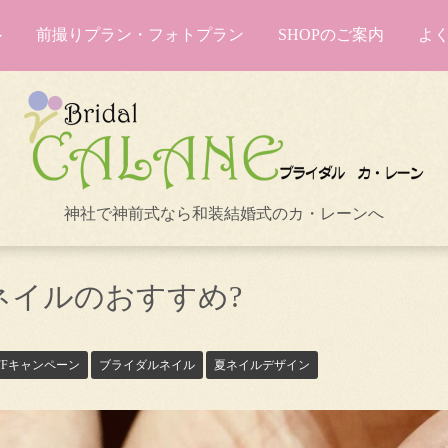
前撮りプラン・フォトプラン
SHOPのご案内
よ
神社で神前式なら和装結婚式のカ・レーンへ
夏ネイルのおすすめ?
FFキャンペーン
ブライダルネイル
夏ネイルデザイン