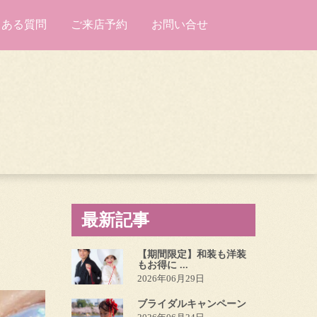
くある質問
ご来店予約
お問い合せ
最新記事
【期間限定】和装も洋装
もお得に ...
2026年06月29日
ブライダルキャンペーン