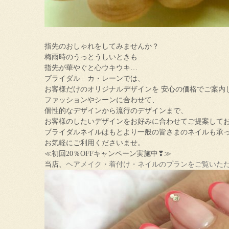
指先のおしゃれをしてみませんか？
梅雨時のうっとうしいときも
指先が華やぐと心ウキウキ…
ブライダル カ・レーンでは、
お客様だけのオリジナルデザインを 安心の価格でご案内
ファッションやシーンに合わせて、
個性的なデザインから流行のデザインまで、
お客様のしたいデザインをお好みに合わせてご提案して
ブライダルネイルはもとより一般の皆さまのネイルも承
お気軽にご利用くださいませ。
≪初回20％OFFキャンペーン実施中❣≫
当店、
ヘアメイク・着付け・ネイルのプランをご覧いた