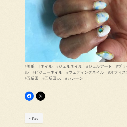
#美爪 #ネイル #ジェルネイル #ジェルアート #ブ
ル #ビジューネイル #ウェディングネイル #オフィスネイル
#五反田 #五反田toc #カレーン
« Prev