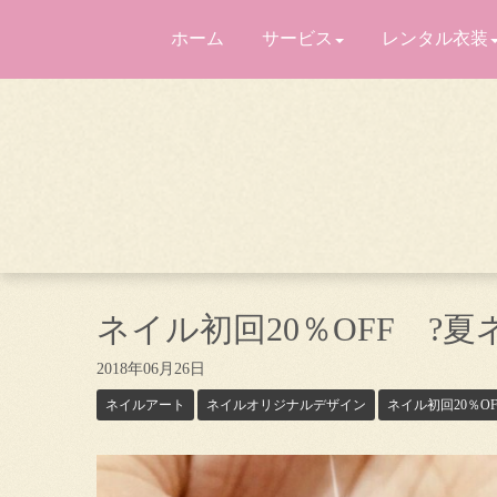
ホーム
サービス
レンタル衣装
ネイル初回20％OFF ?
2018年06月26日
ネイルアート
ネイルオリジナルデザイン
ネイル初回20％O