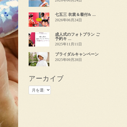
2026年06月24日
七五三 衣裳＆着付& ...
2026年06月24日
成人式のフォトプラン ご
予約キ ...
2025年11月11日
ブライダルキャンペーン
2025年09月28日
アーカイブ