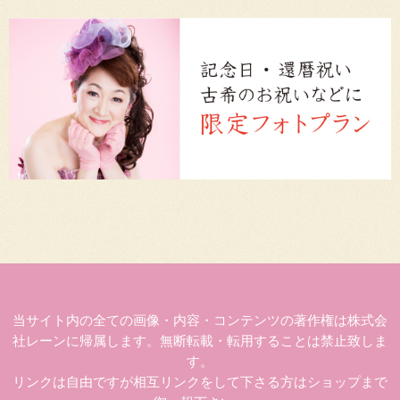
当サイト内の全ての画像・内容・コンテンツの著作権は株式会
社レーンに帰属します。無断転載・転用することは禁止致しま
す。
リンクは自由ですが相互リンクをして下さる方はショップまで