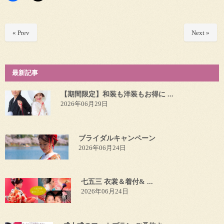
« Prev
Next »
最新記事
【期間限定】和装も洋装もお得に ...
2026年06月29日
ブライダルキャンペーン
2026年06月24日
七五三 衣裳＆着付& ...
2026年06月24日