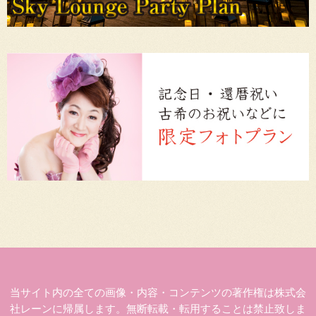
当サイト内の全ての画像・内容・コンテンツの著作権は株式会
社レーンに帰属します。無断転載・転用することは禁止致しま