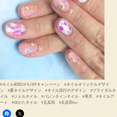
#ネイル初回20％OFFキャンペーン #ネイルオリジナルデザイ
ン #夏ネイルデザイン #ネイル流行のデザイン #ブライダルネ
イル #ジェルネイル #バレンタインネイル #美爪 #ネイルア
ート #ゆかたネイル #五反田 #五反田toc