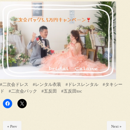
#二次会ドレス #レンタル衣装 #ドレスレンタル #タキシー
ド #二次会パック #五反田 #五反田toc
« Prev
Next »