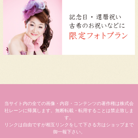
当サイト内の全ての画像・内容・コンテンツの著作権は株式会
社レーンに帰属します。無断転載・転用することは禁止致しま
す。
リンクは自由ですが相互リンクをして下さる方はショップまで
御一報下さい。