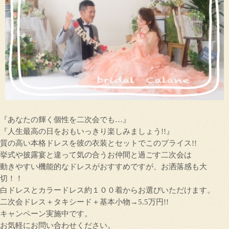
『あなたの輝く個性を二次会でも…』
『人生最高の日をおもいっきり楽しみましょう!!』
質の高い本格ドレスを彼の衣装とセットでこのプライス!!
挙式や披露宴と違って気の合うお仲間と過ごす二次会は
動きやすい機能的なドレスがおすすめですが、お洒落感も大
切！！
白ドレスとカラードレス約１００着からお選びいただけます。
二次会ドレス＋タキシード＋基本小物→5.5万円!!
キャンペーン実施中です。
お気軽にお問い合わせください。