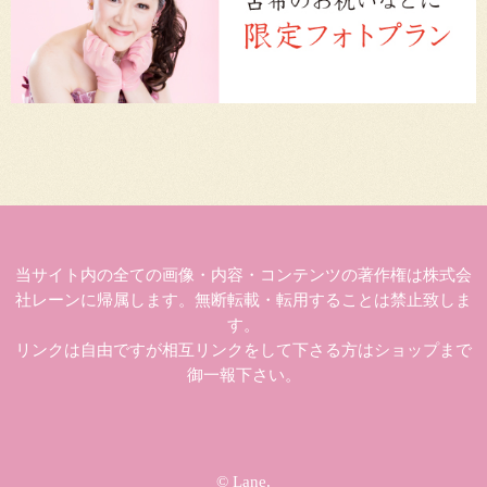
当サイト内の全ての画像・内容・コンテンツの著作権は株式会
社レーンに帰属します。無断転載・転用することは禁止致しま
す。
リンクは自由ですが相互リンクをして下さる方はショップまで
御一報下さい。
© Lane.