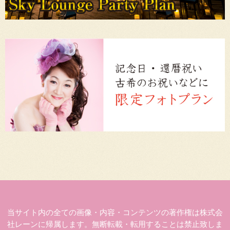
当サイト内の全ての画像・内容・コンテンツの著作権は株式会
社レーンに帰属します。無断転載・転用することは禁止致しま