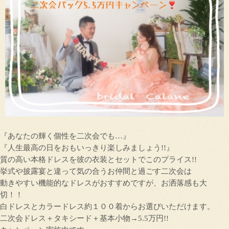
『あなたの輝く個性を二次会でも…』
『人生最高の日をおもいっきり楽しみましょう!!』
質の高い本格ドレスを彼の衣装とセットでこのプライス!!
挙式や披露宴と違って気の合うお仲間と過ごす二次会は
動きやすい機能的なドレスがおすすめですが、お洒落感も大
切！！
白ドレスとカラードレス約１００着からお選びいただけます。
二次会ドレス＋タキシード＋基本小物→5.5万円!!