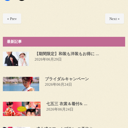
« Prev
Next »
最新記事
【期間限定】和装も洋装もお得に ...
2026年06月29日
ブライダルキャンペーン
2026年06月24日
七五三 衣裳＆着付& ...
2026年06月24日