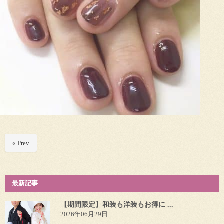
« Prev
最新記事
【期間限定】和装も洋装もお得に ...
2026年06月29日