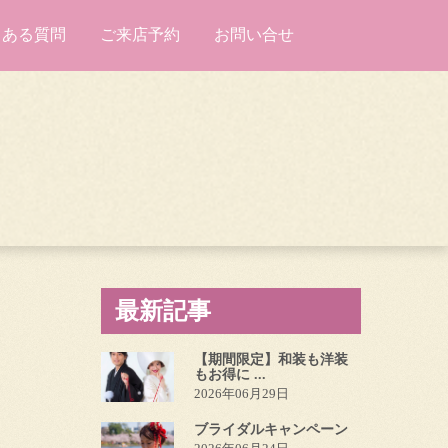
くある質問
ご来店予約
お問い合せ
最新記事
【期間限定】和装も洋装
もお得に ...
2026年06月29日
ブライダルキャンペーン