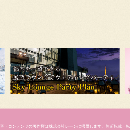
容・コンテンツの著作権は株式会社レーンに帰属します。無断転載・転