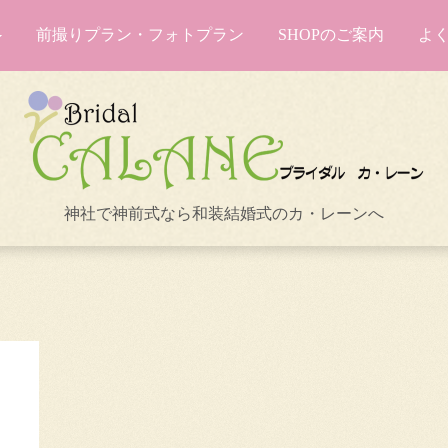
前撮りプラン・フォトプラン
SHOPのご案内
よ
神社で神前式なら和装結婚式のカ・レーンへ