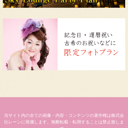
当サイト内の全ての画像・内容・コンテンツの著作権は株式会
社レーンに帰属します。無断転載・転用することは禁止致しま