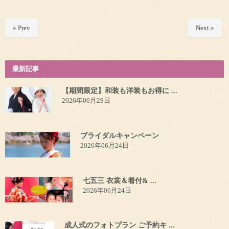
« Prev
Next »
最新記事
【期間限定】和装も洋装もお得に ...
2026年06月29日
ブライダルキャンペーン
2026年06月24日
七五三 衣裳＆着付& ...
2026年06月24日
成人式のフォトプラン ご予約キ ...