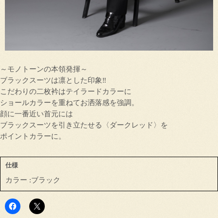
～モノトーンの本領発揮～
ブラックスーツは凛とした印象‼
こだわりの二枚衿はテイラードカラーに
ショールカラーを重ねてお洒落感を強調。
顔に一番近い首元には
ブラックスーツを引き立たせる〈ダークレッド〉を
ポイントカラーに。
仕様
カラー :ブラック