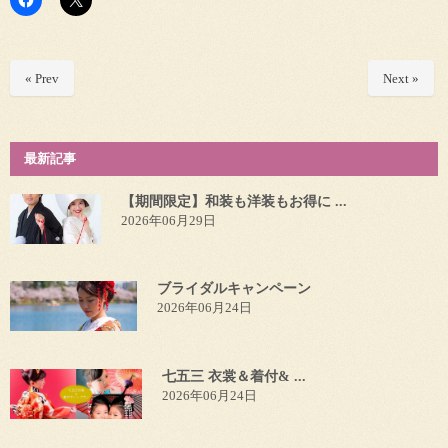
« Prev
Next »
最新記事
【期間限定】和装も洋装もお得に ...
2026年06月29日
ブライダルキャンペーン
2026年06月24日
七五三 衣裳＆着付& ...
2026年06月24日