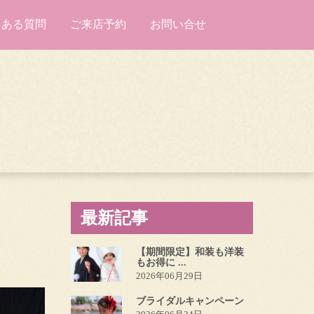
くある質問
ご来店予約
お問い合せ
最新記事
【期間限定】和装も洋装
もお得に ...
2026年06月29日
ブライダルキャンペーン