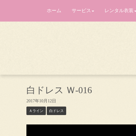
ホーム
サービス
レンタル衣装
白ドレス Ｗ-016
2017年10月12日
Ａライン
白ドレス