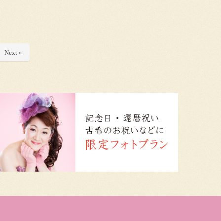
Next »