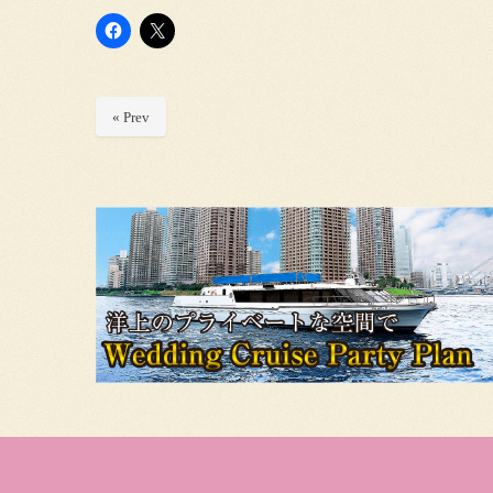
« Prev