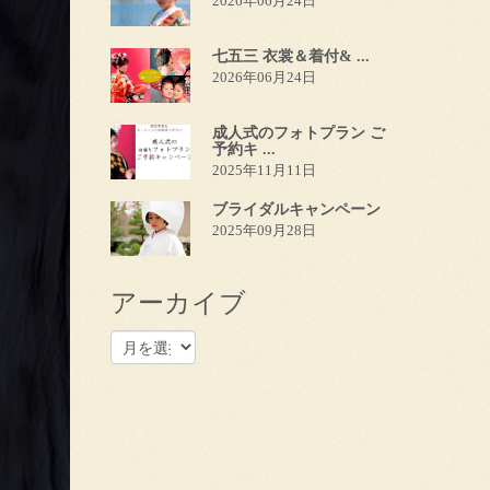
2026年06月24日
七五三 衣裳＆着付& ...
2026年06月24日
成人式のフォトプラン ご
予約キ ...
2025年11月11日
ブライダルキャンペーン
2025年09月28日
アーカイブ