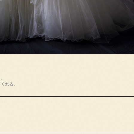
く。
てくれる。