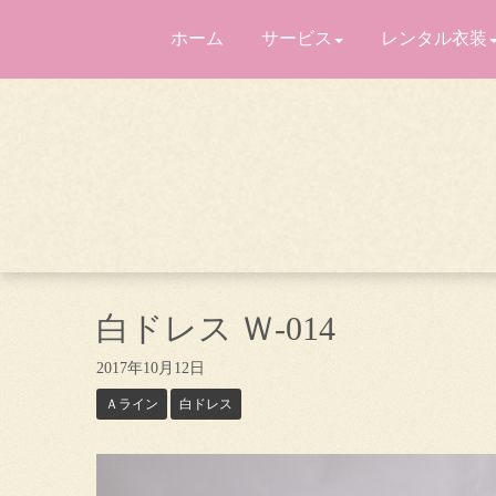
ホーム
サービス
レンタル衣装
白ドレス Ｗ-014
2017年10月12日
Ａライン
白ドレス