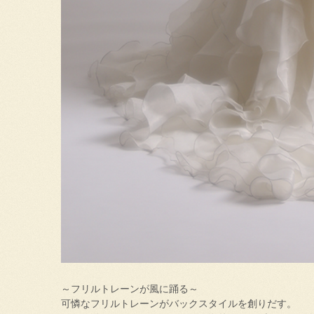
～フリルトレーンが風に踊る～
可憐なフリルトレーンがバックスタイルを創りだす。