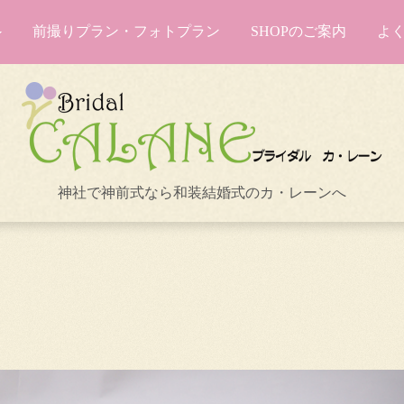
前撮りプラン・フォトプラン
SHOPのご案内
よ
神社で神前式なら和装結婚式のカ・レーンへ