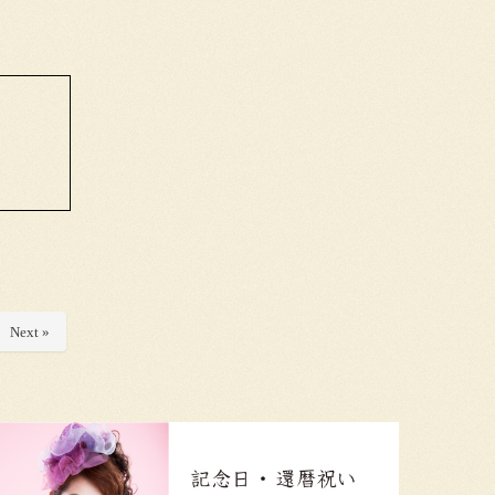
Next »