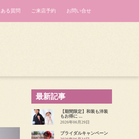
くある質問
ご来店予約
お問い合せ
最新記事
【期間限定】和装も洋装
もお得に ...
2026年06月29日
ブライダルキャンペーン