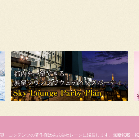
容・コンテンツの著作権は株式会社レーンに帰属します。無断転載・転