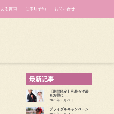
くある質問
ご来店予約
お問い合せ
最新記事
【期間限定】和装も洋装
もお得に ...
2026年06月29日
ブライダルキャンペーン