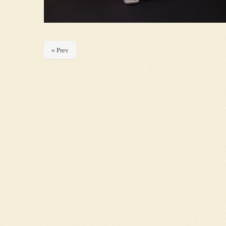
« Prev