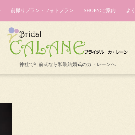
前撮りプラン・フォトプラン
SHOPのご案内
よ
神社で神前式なら和装結婚式のカ・レーンへ