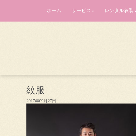
ホーム
サービス
レンタル衣装
紋服
2017年09月27日