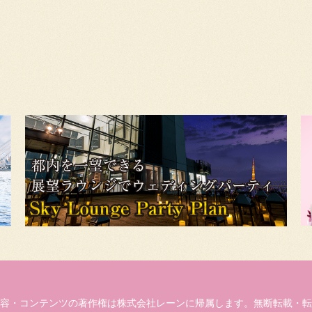
容・コンテンツの著作権は株式会社レーンに帰属します。無断転載・転