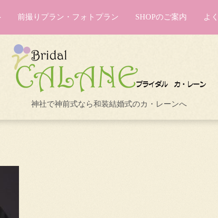
前撮りプラン・フォトプラン
SHOPのご案内
よ
神社で神前式なら和装結婚式のカ・レーンへ