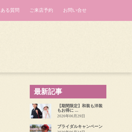
くある質問
ご来店予約
お問い合せ
最新記事
【期間限定】和装も洋装
もお得に ...
2026年06月29日
ブライダルキャンペーン