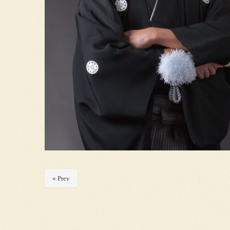
« Prev