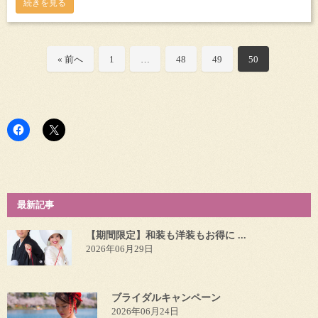
続きを見る
« 前へ
1
…
48
49
50
最新記事
【期間限定】和装も洋装もお得に ...
2026年06月29日
ブライダルキャンペーン
2026年06月24日