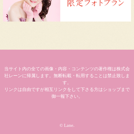
当サイト内の全ての画像・内容・コンテンツの著作権は株式会
社レーンに帰属します。無断転載・転用することは禁止致しま
す。
リンクは自由ですが相互リンクをして下さる方はショップまで
御一報下さい。
© Lane.