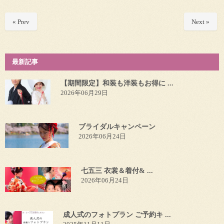
« Prev
Next »
最新記事
【期間限定】和装も洋装もお得に ...
2026年06月29日
ブライダルキャンペーン
2026年06月24日
七五三 衣裳＆着付& ...
2026年06月24日
成人式のフォトプラン ご予約キ ...