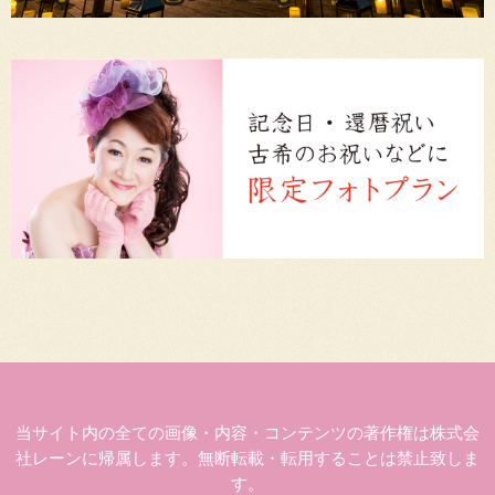
当サイト内の全ての画像・内容・コンテンツの著作権は株式会
社レーンに帰属します。無断転載・転用することは禁止致しま
す。