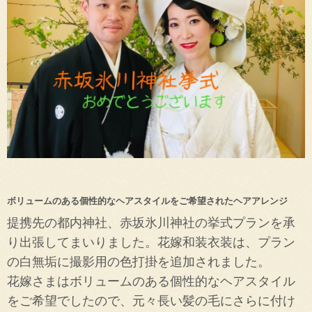
ボリュームのある個性的なヘアスタイルをご希望されたヘアアレンジ
提携先の都内神社、赤坂氷川神社の挙式プランを承
り出張してまいりました。
花嫁和装衣装は、プラン
の白無垢に撮影用の色打掛を追加されました。
花嫁さまはボリュームのある個性的なヘアスタイル
をご希望でしたので、元々長い髪の毛にさらに付け