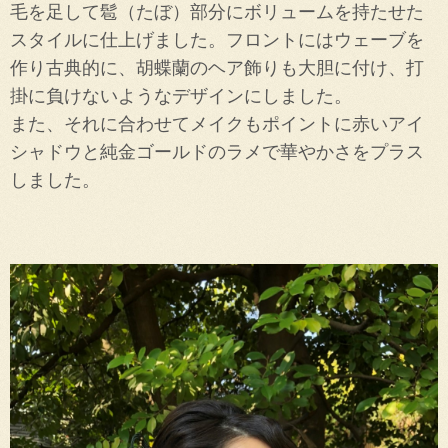
毛を足して髱（たぼ）部分にボリュームを持たせた
スタイルに仕上げました。
フロントにはウェーブを
作り古典的に、胡蝶蘭のヘア飾りも大胆に付け、打
掛に負けないようなデザインにしました。
また、それに合わせてメイクもポイントに赤いアイ
シャドウと純金ゴールドのラメで華やかさをプラス
しました。