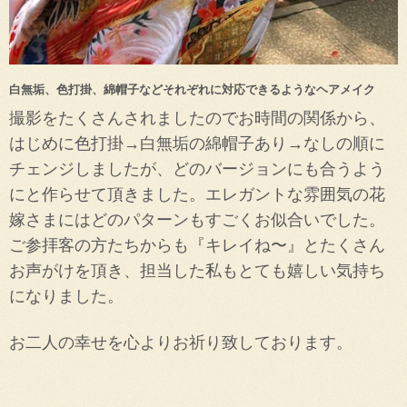
白無垢、色打掛、綿帽子などそれぞれに対応できるようなヘアメイク
撮影をたくさんされましたのでお時間の関係から、
はじめに色打掛→白無垢の綿帽子あり→なしの順に
チェンジしましたが、どのバージョンにも合うよう
にと作らせて頂きました。エレガントな雰囲気の花
嫁さまにはどのパターンもすごくお似合いでした。
ご参拝客の方たちからも『キレイね〜』とたくさん
お声がけを頂き、担当した私もとても嬉しい気持ち
になりました。
お二人の幸せを心よりお祈り致しております。