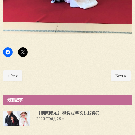
« Prev
Next »
最新記事
【期間限定】和装も洋装もお得に ...
2026年06月29日