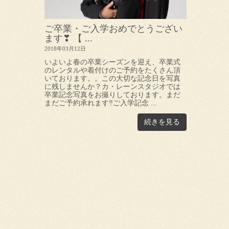
ご卒業・ご入学おめでとうござい
ます❣ 【 ...
2018年03月12日
いよいよ春の卒業シーズンを迎え、卒業式
のレンタルや着付けのご予約をたくさん頂
いております。。この大切な記念日を写真
に残しませんか？カ・レーンスタジオでは
卒業記念写真をお撮りしております。まだ
まだご予約承れます‼ご入学記念 ...
続きを見る