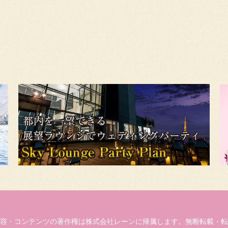
容・コンテンツの著作権は株式会社レーンに帰属します。無断転載・転