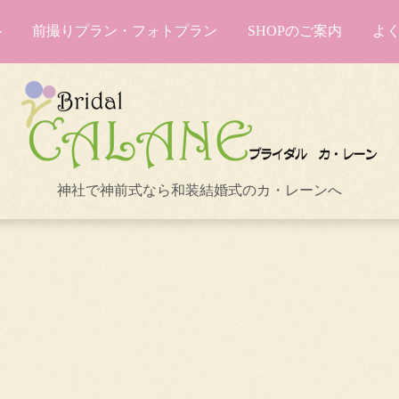
前撮りプラン・フォトプラン
SHOPのご案内
よ
神社で神前式なら和装結婚式のカ・レーンへ