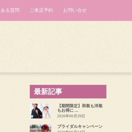
くある質問
ご来店予約
お問い合せ
最新記事
【期間限定】和装も洋装
もお得に ...
2026年06月29日
ブライダルキャンペーン