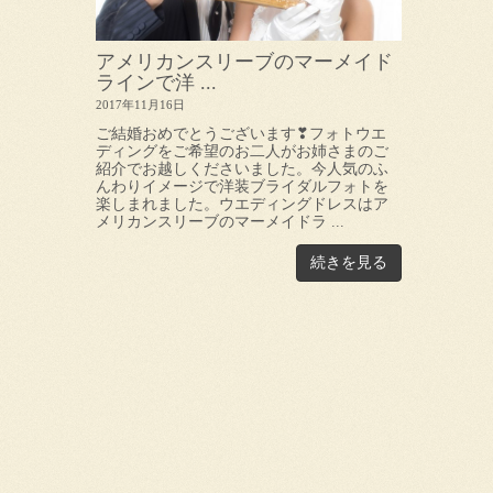
アメリカンスリーブのマーメイド
ラインで洋 ...
2017年11月16日
ご結婚おめでとうございます❣フォトウエ
ディングをご希望のお二人がお姉さまのご
紹介でお越しくださいました。今人気のふ
んわりイメージで洋装ブライダルフォトを
楽しまれました。ウエディングドレスはア
メリカンスリーブのマーメイドラ ...
続きを見る