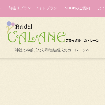
前撮りプラン・フォトプラン
SHOPのご案内
よ
神社で神前式なら和装結婚式のカ・レーンへ