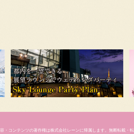
容・コンテンツの著作権は株式会社レーンに帰属します。無断転載・転