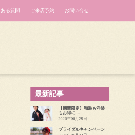
くある質問
ご来店予約
お問い合せ
最新記事
【期間限定】和装も洋装
もお得に ...
2026年06月29日
ブライダルキャンペーン