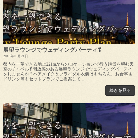
展望ラウンジでウェディングパーティ❣
2018年08月21日
都内を一望できる地上221mからのロケーションで行う絶景を望む天
空のチャペル❣開放感のある展望ラウンジでウェディングパーティ
をしませんか？ヘアメイク＆ブライダル衣装はもちろん、お食事＆
ドリンク等もセットプランでご提案して ...
続きを見る