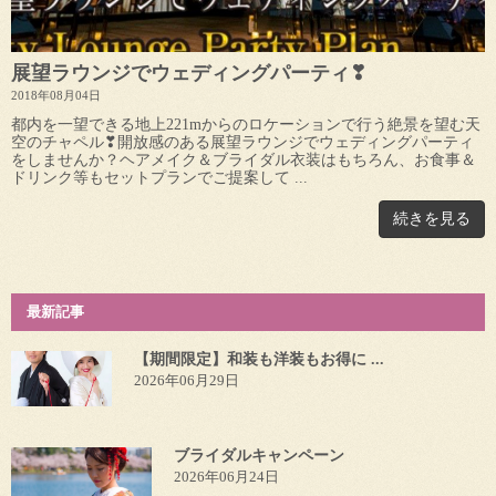
展望ラウンジでウェディングパーティ❣
2018年08月04日
都内を一望できる地上221mからのロケーションで行う絶景を望む天
空のチャペル❣開放感のある展望ラウンジでウェディングパーティ
をしませんか？ヘアメイク＆ブライダル衣装はもちろん、お食事＆
ドリンク等もセットプランでご提案して ...
続きを見る
最新記事
【期間限定】和装も洋装もお得に ...
2026年06月29日
ブライダルキャンペーン
2026年06月24日