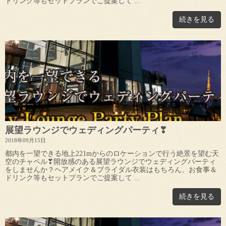
ドリンク等もセットプランでご提案して ...
続きを見る
展望ラウンジでウェディングパーティ❣
2018年09月15日
都内を一望できる地上221mからのロケーションで行う絶景を望む天
空のチャペル❣開放感のある展望ラウンジでウェディングパーティ
をしませんか？ヘアメイク＆ブライダル衣装はもちろん、お食事＆
ドリンク等もセットプランでご提案して ...
続きを見る