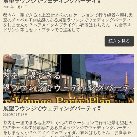
展望ラウンジでウェディングパーティ❣
2019年05月16日
都内を一望できる地上221mからのロケーションで行う絶景を望む天
空のチャペル❣開放感のある展望ラウンジでウェディングパーティ
をしませんか？ヘアメイク＆ブライダル衣装はもちろん、お食事＆
ドリンク等もセットプランでご提案して ...
続きを見る
展望ラウンジでウェディングパーティ❣
2019年01月13日
都内を一望できる地上221mからのロケーションで行う絶景を望む天
空のチャペル❣開放感のある展望ラウンジでウェディングパーティ
をしませんか？ヘアメイク＆ブライダル衣装はもちろん、お食事＆