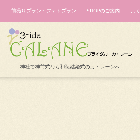
前撮りプラン・フォトプラン
SHOPのご案内
よ
神社で神前式なら和装結婚式のカ・レーンへ