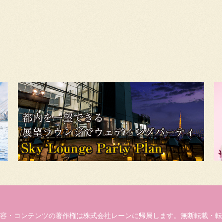
容・コンテンツの著作権は株式会社レーンに帰属します。無断転載・転