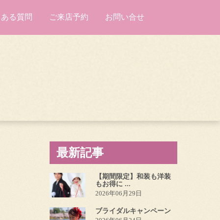
くある質問
ご来店予約
お問い合せ
最新記事
【期間限定】和装も洋装
もお得に ...
2026年06月29日
ブライダルキャンペーン