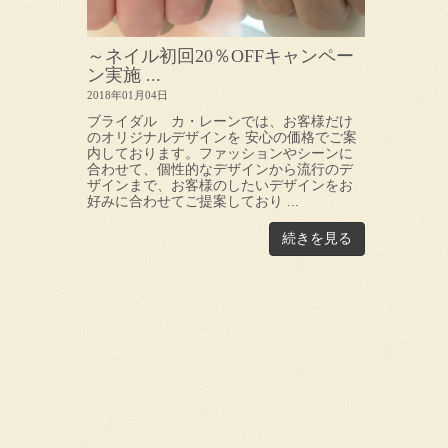
～ネイル初回20％OFFキャンペー
ン実施 ...
2018年01月04日
ブライダル カ・レーンでは、お客様だけ
のオリジナルデザインを 安心の価格でご案
内しております。ファッションやシーンに
合わせて、個性的なデザインから流行のデ
ザインまで、お客様のしたいデザインをお
好みに合わせてご提案しており ...
続きを見る