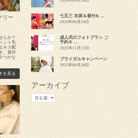
2026年06月24日
七五三 衣裳＆着付& ...
クリー
2026年06月24日
せんか？
成人式のフォトプラン ご
予約キ ...
ィント乳
エキス配
2025年11月11日
す。紫外
ベタつかな
ブライダルキャンペーン
2025年09月28日
きを見る
アーカイブ