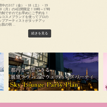
中の3/17（金）・18（土）・19
0（月）の4日間限定！10時～17時
約制ですのでお早めにご予約を！
ルコスメブランドを使ってプロの
ップアーティストがタッチアッ
肌の弱 ...
続きを見る