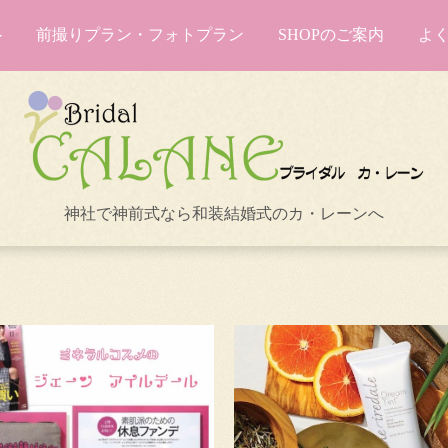
前撮りプラン・フォトプラン
SHOPのご案内
よ
神社で神前式なら和装結婚式のカ・レーンへ