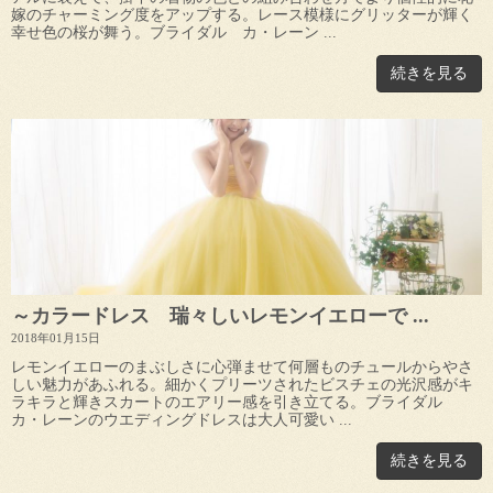
嫁のチャーミング度をアップする。レース模様にグリッターが輝く
幸せ色の桜が舞う。ブライダル カ・レーン ...
続きを見る
～カラードレス 瑞々しいレモンイエローで ...
2018年01月15日
レモンイエローのまぶしさに心弾ませて何層ものチュールからやさ
しい魅力があふれる。細かくプリーツされたビスチェの光沢感がキ
ラキラと輝きスカートのエアリー感を引き立てる。ブライダル
カ・レーンのウエディングドレスは大人可愛い ...
続きを見る