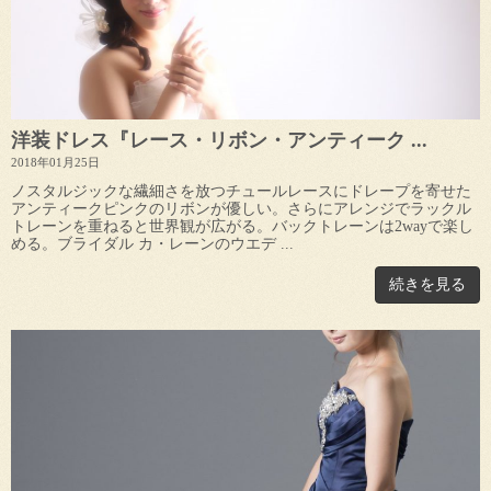
洋装ドレス『レース・リボン・アンティーク ...
2018年01月25日
ノスタルジックな繊細さを放つチュールレースにドレープを寄せた
アンティークピンクのリボンが優しい。さらにアレンジでラックル
トレーンを重ねると世界観が広がる。バックトレーンは2wayで楽し
める。ブライダル カ・レーンのウエデ ...
続きを見る