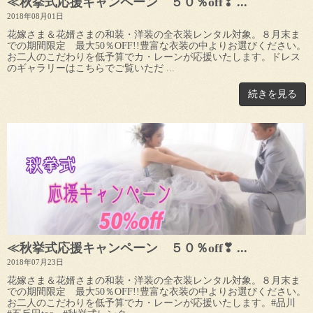
≪秋挙式応援キャンペーン ５０％off❣ ...
2018年08月01日
花嫁さま＆花婿さまの和装・洋装の全衣装レンタル対象。８月末ま
での期間限定 最大50％OFF!!豊富な衣装の中よりお選びください。
お二人のこだわりを低予算でカ・レーンが応援いたします。ドレス
のギャラリーはこちらでご覧いただ ...
続きを見る
≪秋挙式応援キャンペーン ５０％off❣ ...
2018年07月23日
花嫁さま＆花婿さまの和装・洋装の全衣装レンタル対象。８月末ま
での期間限定 最大50％OFF!!豊富な衣装の中よりお選びください。
お二人のこだわりを低予算でカ・レーンが応援いたします。#品川