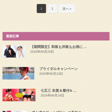
1
2
次へ »
最新記事
【期間限定】和装も洋装もお得に ...
2026年06月29日
ブライダルキャンペーン
2026年06月24日
七五三 衣裳＆着付& ...
2026年06月24日