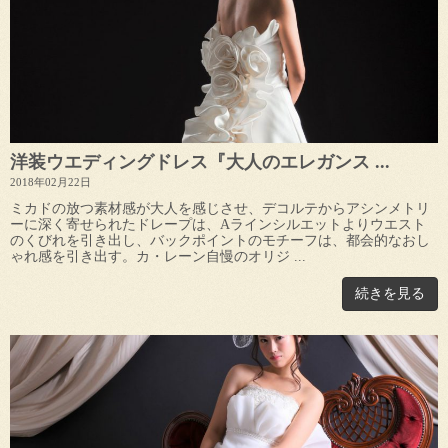
洋装ウエディングドレス『大人のエレガンス ...
2018年02月22日
ミカドの放つ素材感が大人を感じさせ、デコルテからアシンメトリ
ーに深く寄せられたドレープは、Aラインシルエットよりウエスト
のくびれを引き出し、バックポイントのモチーフは、都会的なおし
ゃれ感を引き出す。カ・レーン自慢のオリジ ...
続きを見る