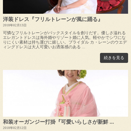
洋装ドレス『フリルトレーンが風に踊る』
2018年02月13日
可憐なフリルトレーンがバックスタイルを創りだす。優しさ溢れる
エレガントドレスは海外婚やリゾート婚に人気。軽やかでシワにな
りにくい素材は持ち運びに嬉しい。ブライダル カ・レーンのウエデ
ィングドレスは大人可愛いお洒落感のある ...
続きを見る
和装オーガンジー打掛『可愛いらしさが新鮮 ...
2018年02月12日