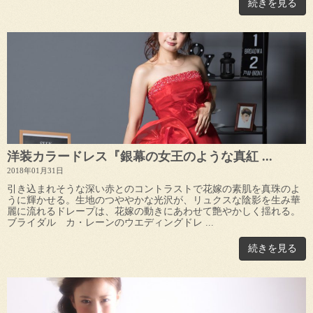
続きを見る
洋装カラードレス『銀幕の女王のような真紅 ...
2018年01月31日
引き込まれそうな深い赤とのコントラストで花嫁の素肌を真珠のよ
うに輝かせる。生地のつややかな光沢が、リュクスな陰影を生み華
麗に流れるドレープは、花嫁の動きにあわせて艶やかしく揺れる。
ブライダル カ・レーンのウエディングドレ ...
続きを見る