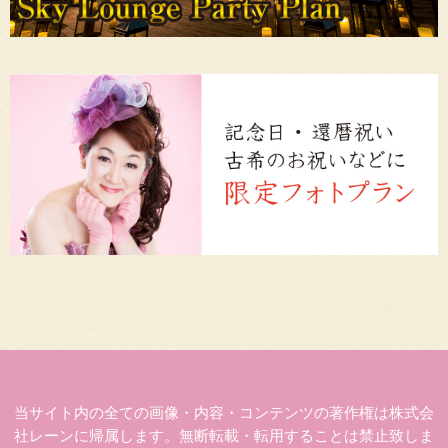
当サイト内の全ての画像・内容・コンテンツの著作権は株式会
社レーンに帰属します。無断転載・転用することは禁止致しま