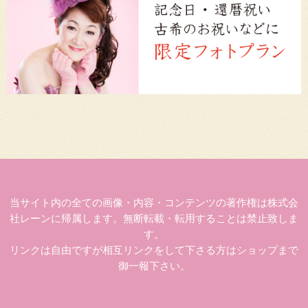
当サイト内の全ての画像・内容・コンテンツの著作権は株式会
社レーンに帰属します。無断転載・転用することは禁止致しま
す。
リンクは自由ですが相互リンクをして下さる方はショップまで
御一報下さい。