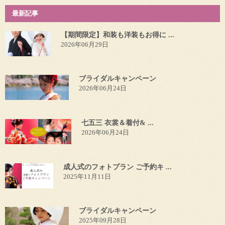
最新記事
【期間限定】和装も洋装もお得に ...
2026年06月29日
ブライダルキャンペーン
2026年06月24日
七五三 衣裳＆着付& ...
2026年06月24日
成人式のフォトプラン ご予約キ ...
2025年11月11日
ブライダルキャンペーン
2025年09月28日