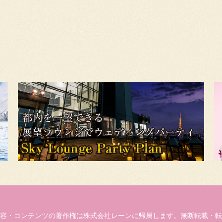
容・コンテンツの著作権は株式会社レーンに帰属します。無断転載・転