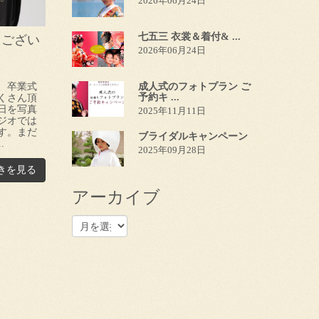
2026年06月24日
七五三 衣裳＆着付& ...
うござい
2026年06月24日
、卒業式
成人式のフォトプラン ご
予約キ ...
くさん頂
日を写真
2025年11月11日
ジオでは
す。まだ
ブライダルキャンペーン
.
2025年09月28日
きを見る
アーカイブ