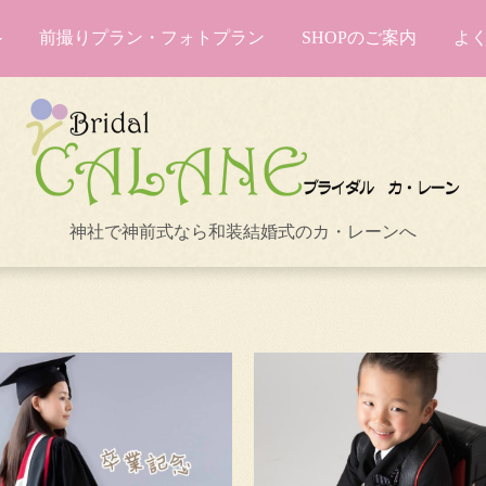
前撮りプラン・フォトプラン
SHOPのご案内
よ
神社で神前式なら和装結婚式のカ・レーンへ