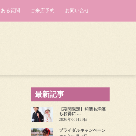
くある質問
ご来店予約
お問い合せ
最新記事
【期間限定】和装も洋装
もお得に ...
2026年06月29日
ブライダルキャンペーン