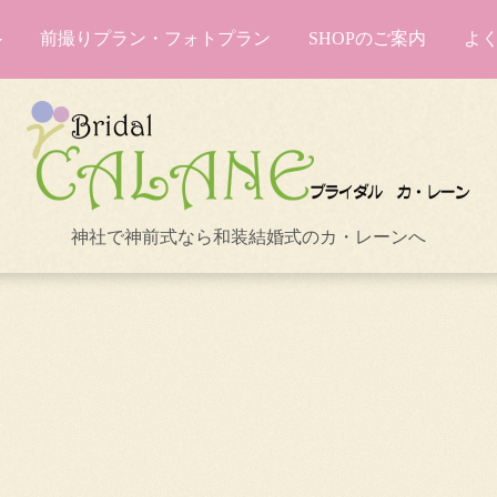
前撮りプラン・フォトプラン
SHOPのご案内
よ
神社で神前式なら和装結婚式のカ・レーンへ