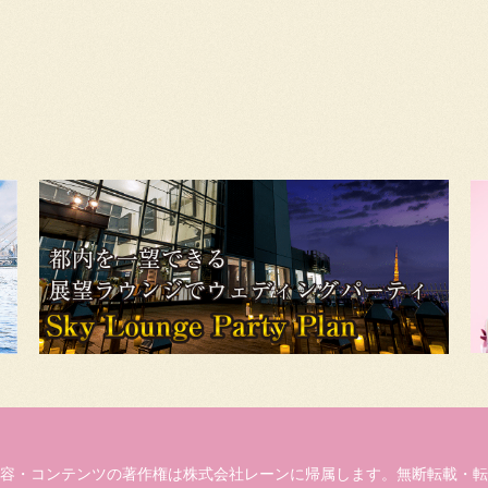
容・コンテンツの著作権は株式会社レーンに帰属します。無断転載・転