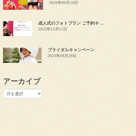
2026年06月24日
成人式のフォトプラン ご予約キ ...
2025年11月11日
ブライダルキャンペーン
2025年09月28日
アーカイブ